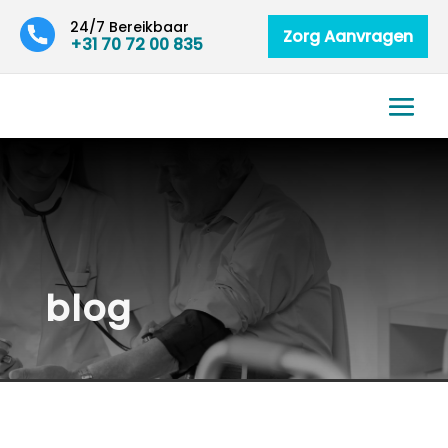
24/7 Bereikbaar
Zorg Aanvragen
+31 70 72 00 835
blog