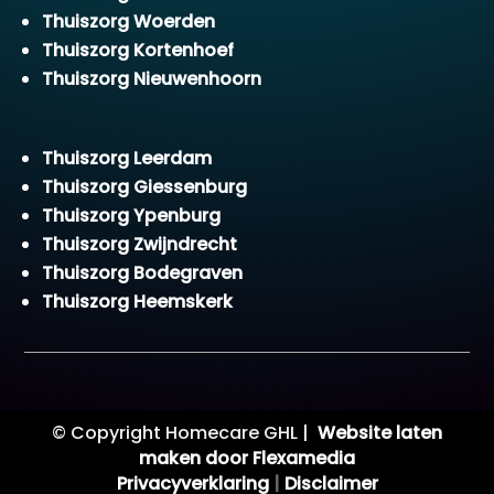
Thuiszorg Woerden
Thuiszorg Kortenhoef
Thuiszorg Nieuwenhoorn
Thuiszorg Leerdam
Thuiszorg Giessenburg
Thuiszorg Ypenburg
Thuiszorg Zwijndrecht
Thuiszorg Bodegraven
Thuiszorg Heemskerk
© Copyright Homecare GHL |
Website laten
maken door Flexamedia
Privacyverklaring
|
Disclaimer