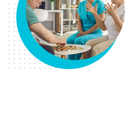
Over Homecare GHL
Zorg met hart en
zekerheid.