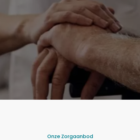
Geboortedatum
*
Verder
Onze Zorgaanbod