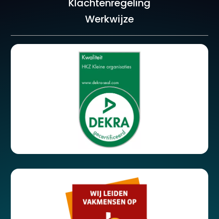
Klachtenregeling
Werkwijze