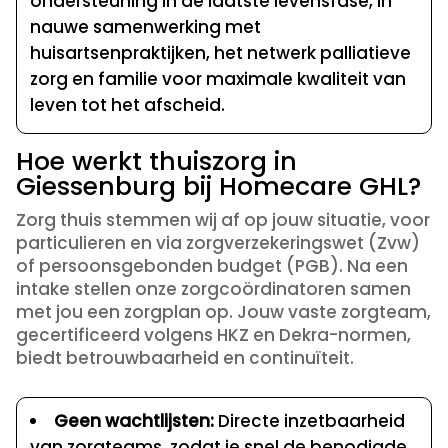
ondersteuning in de laatste levensfase, in
nauwe samenwerking met
huisartsenpraktijken, het netwerk palliatieve
zorg en familie voor maximale kwaliteit van
leven tot het afscheid.
Hoe werkt thuiszorg in
Giessenburg bij Homecare GHL?
Zorg thuis stemmen wij af op jouw situatie, voor
particulieren en via zorgverzekeringswet (Zvw)
of persoonsgebonden budget (PGB). Na een
intake stellen onze zorgcoördinatoren samen
met jou een zorgplan op. Jouw vaste zorgteam,
gecertificeerd volgens HKZ en Dekra-normen,
biedt betrouwbaarheid en continuïteit.
Geen wachtlijsten:
Directe inzetbaarheid
van zorgteams, zodat je snel de benodigde