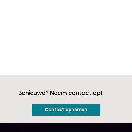
ononderbroken ondersteuning zorgt
ervoor dat personen die extra aandacht
nodig hebben,...
Benieuwd? Neem contact op!
Contact opnemen