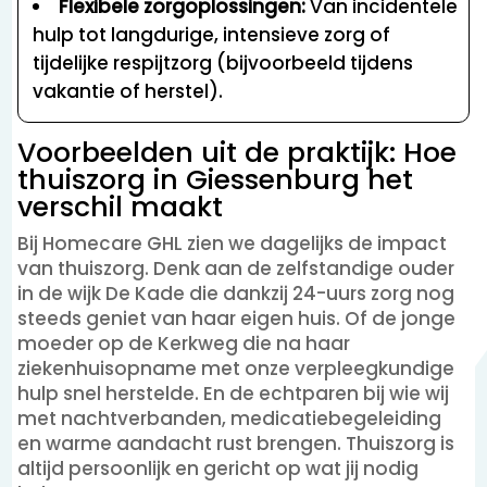
Flexibele zorgoplossingen:
Van incidentele
hulp tot langdurige, intensieve zorg of
tijdelijke respijtzorg (bijvoorbeeld tijdens
vakantie of herstel).
Voorbeelden uit de praktijk: Hoe
thuiszorg in Giessenburg het
verschil maakt
Bij Homecare GHL zien we dagelijks de impact
van thuiszorg. Denk aan de zelfstandige ouder
in de wijk De Kade die dankzij 24-uurs zorg nog
steeds geniet van haar eigen huis. Of de jonge
moeder op de Kerkweg die na haar
ziekenhuisopname met onze verpleegkundige
hulp snel herstelde. En de echtparen bij wie wij
met nachtverbanden, medicatiebegeleiding
en warme aandacht rust brengen. Thuiszorg is
altijd persoonlijk en gericht op wat jij nodig