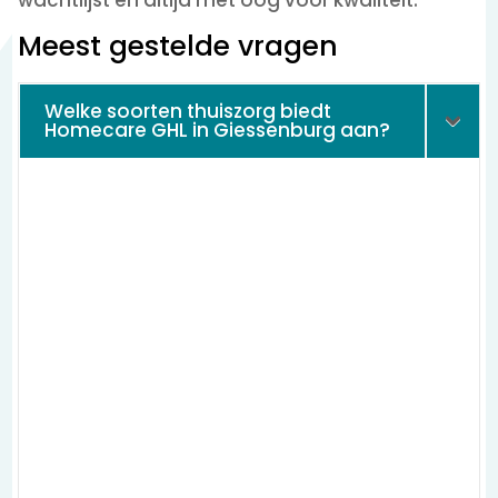
wachtlijst en altijd met oog voor kwaliteit.
Meest gestelde vragen
Welke soorten thuiszorg biedt
Homecare GHL in Giessenburg aan?