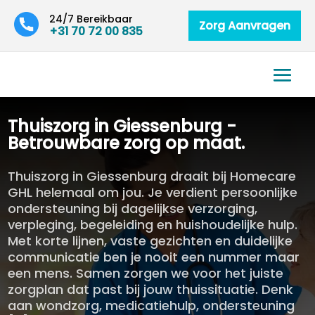
24/7 Bereikbaar
Zorg Aanvragen
+31 70 72 00 835
Thuiszorg in Giessenburg -
Betrouwbare zorg op maat.
Thuiszorg in Giessenburg draait bij Homecare
GHL helemaal om jou. Je verdient persoonlijke
ondersteuning bij dagelijkse verzorging,
verpleging, begeleiding en huishoudelijke hulp.
Met korte lijnen, vaste gezichten en duidelijke
communicatie ben je nooit een nummer maar
een mens. Samen zorgen we voor het juiste
zorgplan dat past bij jouw thuissituatie. Denk
aan wondzorg, medicatiehulp, ondersteuning