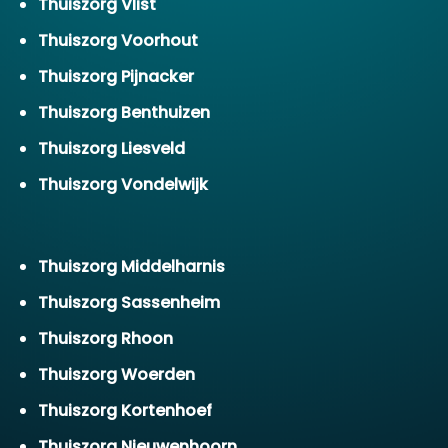
Thuiszorg Vlist
Thuiszorg Voorhout
Thuiszorg Pijnacker
Thuiszorg Benthuizen
Thuiszorg Liesveld
Thuiszorg Vondelwijk
Thuiszorg Middelharnis
Thuiszorg Sassenheim
Thuiszorg Rhoon
Thuiszorg Woerden
Thuiszorg Kortenhoef
Thuiszorg Nieuwenhoorn