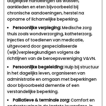
dagelijkse handelingen als wassen,
aankleden en eten bijvoorbeeld bij
chronische aandoeningen, herstel na
opname of lichamelijke beperking.
Persoonlijke verpleging:
Medische zorg
thuis zoals wondverzorging, katheterzorg,
injecties of toedienen van medicatie,
uitgevoerd door gespecialiseerde
(wijk)verpleegkundigen volgens de
richtlijnen van de beroepsvereniging V&VN.
Persoonlijke begeleiding:
Hulp bij structuur
in het dagelijks leven, organiseren van
administratie en omgaan met beperkingen
door bijvoorbeeld dementie of een
verstandelijke beperking.
Palliatieve & terminale zorg:
Comfort en