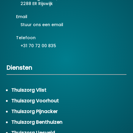
2288 ER Rijswijk
Email
Stuur ons een email
Telefoon
+31 70 72 00 835
Diensten
Thuiszorg Vlist
Thuiszorg Voorhout
Thuiszorg Pijnacker
Thuiszorg Benthuizen
Thuiszorg Liesveld