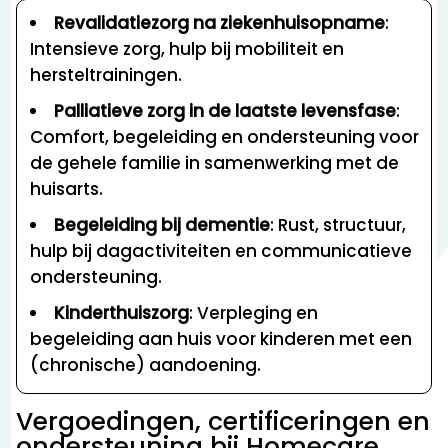
Revalidatiezorg na ziekenhuisopname
:
Intensieve zorg, hulp bij mobiliteit en
hersteltrainingen.
Palliatieve zorg in de laatste levensfase
:
Comfort, begeleiding en ondersteuning voor
de gehele familie in samenwerking met de
huisarts.
Begeleiding bij dementie
: Rust, structuur,
hulp bij dagactiviteiten en communicatieve
ondersteuning.
Kinderthuiszorg
: Verpleging en
begeleiding aan huis voor kinderen met een
(chronische) aandoening.
Vergoedingen, certificeringen en
ondersteuning bij Homecare