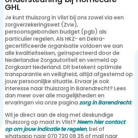
GHL
Je kunt thuiszorg in Vlist bij ons zowel via een
zorgverzekeringswet (Zvw),
persoonsgebonden budget (pgb) als
particulier regelen. Als HKZ- en Dekra-
gecertificeerde organisatie voldoen we aan
alle kwaliteitseisen, geïnspecteerd door de
Nederlandse Zorgautoriteit en vermeld op
Zorgkaart Nederland. Dit betekent optimale
transparantie en veiligheid, altijd afgestemd op
jouw persoonlijke situatie. Ervaar je ook
interesse naar thuiszorg in Barendrecht? Lees
dan meer over alle mogelijkheden en
ervaringen via onze pagina
zorg in Barendrecht
.
Wil je direct aan de slag met deskundige
thuiszorg op maat in Vlist?
Neem hier contact
op om jouw indicatie te regelen
, bel of
whatsapp naar 070 720 08 35 of mail naar