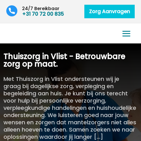
24/7 Bereikbaar
Zorg Aanvragen
+31 70 72 00 835
Thuiszorg in Vlist - Betrouwbare
zorg op maat.
Met Thuiszorg in Vlist ondersteunen wij je
graag bij dagelijkse zorg, verpleging en
begeleiding aan huis. Je kunt bij ons terecht
voor hulp bij persoonlijke verzorging,
verpleegkundige handelingen en huishoudelijke
ondersteuning. We luisteren goed naar jouw
wensen en zorgen dat mantelzorgers niet alles
alleen hoeven te doen. Samen zoeken we naar
oplossingen waardoor jij langer […]