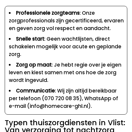
Professionele zorgteams
: Onze
zorgprofessionals zijn gecertificeerd, ervaren
en geven zorg vol respect en aandacht.
Snelle start
: Geen wachtlijsten, direct
schakelen mogelijk voor acute en geplande
zorg.
Zorg op maat
: Je hebt regie over je eigen
leven en kiest samen met ons hoe de zorg
wordt ingevuld.
Communicatie
: Wij zijn altijd bereikbaar
per telefoon (070 720 08 35), WhatsApp of
e-mail (info@homecare-ghl.nl).
Typen thuiszorgdiensten in Vlist:
Van verzorging tot nachtzorg