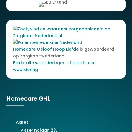
Homecare Geloof Hoop Liefde
is gewaardeerd
op ZorgkaartNederland.
Bekijk alle waarderingen
of
plaats een
waardering
Homecare GHL
Adres
Visseringlaan 23,