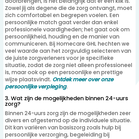
doorbrengen, is het belangrijk dat er een klik is.
Zowel jij als degene die de zorg ontvangt, moet
zich comfortabel en begrepen voelen. Een
persoonlijke match gaat verder dan enkel
professionele vaardigheden; het gaat ook om
persoonlijkheid, houding en de manier van
communiceren. Bij Homecare GHL hechten we
veel waarde aan het zorgvuldig selecteren van
de juiste zorgverleners voor je specifieke
situatie, zodat de zorg niet alleen professioneel
is, maar ook op een persoonlijke en prettige
wijze plaatsvindt.
Ontdek meer over onze
persoonlijke verpleging
.
3. Wat zijn de mogelijkheden binnen 24-uurs
zorg?
Binnen 24-uurs zorg zijn de mogelijkheden zeer
divers en afgestemd op de individuele situatie.
Dit kan variëren van basiszorg zoals hulp bij
persoonlijke verzorging, begeleiding bij