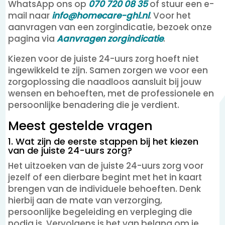
WhatsApp ons op
070 720 08 35
of stuur een e-
mail naar
info@homecare-ghl.nl
. Voor het
aanvragen van een zorgindicatie, bezoek onze
pagina via
Aanvragen zorgindicatie
.
Kiezen voor de juiste 24-uurs zorg hoeft niet
ingewikkeld te zijn. Samen zorgen we voor een
zorgoplossing die naadloos aansluit bij jouw
wensen en behoeften, met de professionele en
persoonlijke benadering die je verdient.
Meest gestelde vragen
1. Wat zijn de eerste stappen bij het kiezen
van de juiste 24-uurs zorg?
Het uitzoeken van de juiste 24-uurs zorg voor
jezelf of een dierbare begint met het in kaart
brengen van de individuele behoeften. Denk
hierbij aan de mate van verzorging,
persoonlijke begeleiding en verpleging die
nodig is. Vervolgens is het van belang om je