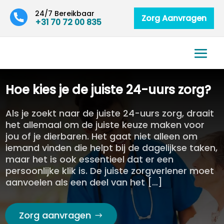
24/7 Bereikbaar
Zorg Aanvragen
+31 70 72 00 835
Hoe kies je de juiste 24-uurs zorg?
Als je zoekt naar de juiste 24-uurs zorg, draait
het allemaal om de juiste keuze maken voor
jou of je dierbaren. Het gaat niet alleen om
iemand vinden die helpt bij de dagelijkse taken,
maar het is ook essentieel dat er een
persoonlijke klik is. De juiste zorgverlener moet
aanvoelen als een deel van het […]
Zorg aanvragen