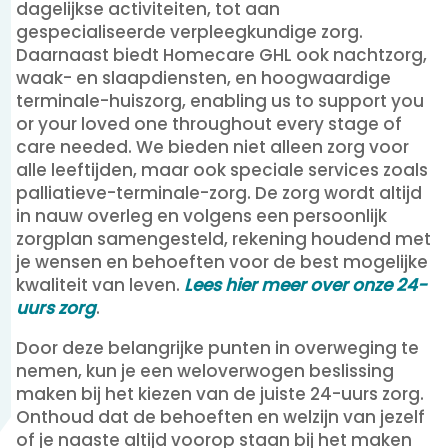
dagelijkse activiteiten, tot aan
gespecialiseerde verpleegkundige zorg.
Daarnaast biedt Homecare GHL ook nachtzorg,
waak- en slaapdiensten, en hoogwaardige
terminale-huiszorg, enabling us to support you
or your loved one throughout every stage of
care needed. We bieden niet alleen zorg voor
alle leeftijden, maar ook speciale services zoals
palliatieve-terminale-zorg. De zorg wordt altijd
in nauw overleg en volgens een persoonlijk
zorgplan samengesteld, rekening houdend met
je wensen en behoeften voor de best mogelijke
kwaliteit van leven.
Lees hier meer over onze 24-
uurs zorg
.
Door deze belangrijke punten in overweging te
nemen, kun je een weloverwogen beslissing
maken bij het kiezen van de juiste 24-uurs zorg.
Onthoud dat de behoeften en welzijn van jezelf
of je naaste altijd voorop staan bij het maken