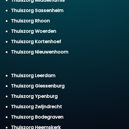
Thuiszorg Middelharnis
Thuiszorg Sassenheim
Thuiszorg Rhoon
Thuiszorg Woerden
Thuiszorg Kortenhoef
Thuiszorg Nieuwenhoorn
Thuiszorg Leerdam
Thuiszorg Giessenburg
Thuiszorg Ypenburg
Thuiszorg Zwijndrecht
Thuiszorg Bodegraven
Thuiszorg Heemskerk