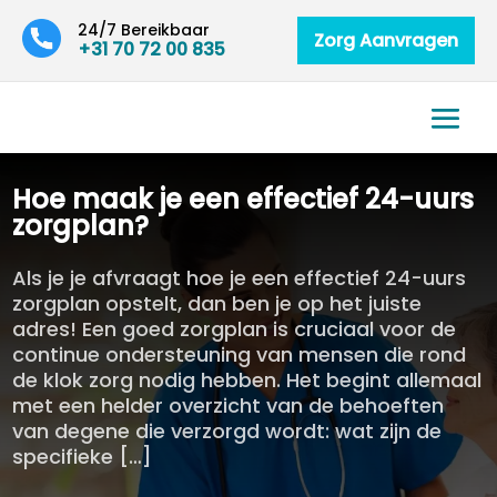
24/7 Bereikbaar
Zorg Aanvragen
+31 70 72 00 835
Hoe maak je een effectief 24-uurs
zorgplan?
Als je je afvraagt hoe je een effectief 24-uurs
zorgplan opstelt, dan ben je op het juiste
adres! Een goed zorgplan is cruciaal voor de
continue ondersteuning van mensen die rond
de klok zorg nodig hebben. Het begint allemaal
met een helder overzicht van de behoeften
van degene die verzorgd wordt: wat zijn de
specifieke […]