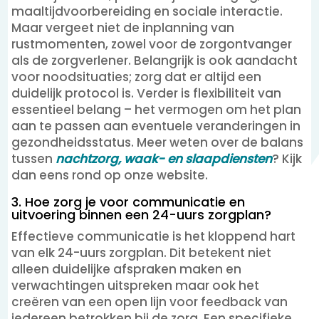
maaltijdvoorbereiding en sociale interactie.
Maar vergeet niet de inplanning van
rustmomenten, zowel voor de zorgontvanger
als de zorgverlener. Belangrijk is ook aandacht
voor noodsituaties; zorg dat er altijd een
duidelijk protocol is. Verder is flexibiliteit van
essentieel belang – het vermogen om het plan
aan te passen aan eventuele veranderingen in
gezondheidsstatus. Meer weten over de balans
tussen
nachtzorg, waak- en slaapdiensten
? Kijk
dan eens rond op onze website.
3. Hoe zorg je voor communicatie en
uitvoering binnen een 24-uurs zorgplan?
Effectieve communicatie is het kloppend hart
van elk 24-uurs zorgplan. Dit betekent niet
alleen duidelijke afspraken maken en
verwachtingen uitspreken maar ook het
creëren van een open lijn voor feedback van
iedereen betrokken bij de zorg. Een specifieke