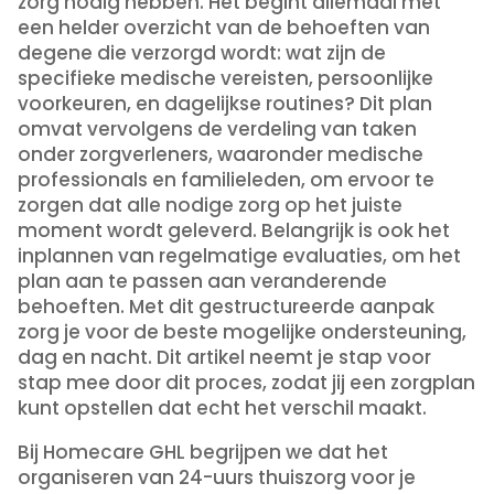
zorg nodig hebben. Het begint allemaal met
een helder overzicht van de behoeften van
degene die verzorgd wordt: wat zijn de
specifieke medische vereisten, persoonlijke
voorkeuren, en dagelijkse routines? Dit plan
omvat vervolgens de verdeling van taken
onder zorgverleners, waaronder medische
professionals en familieleden, om ervoor te
zorgen dat alle nodige zorg op het juiste
moment wordt geleverd. Belangrijk is ook het
inplannen van regelmatige evaluaties, om het
plan aan te passen aan veranderende
behoeften. Met dit gestructureerde aanpak
zorg je voor de beste mogelijke ondersteuning,
dag en nacht. Dit artikel neemt je stap voor
stap mee door dit proces, zodat jij een zorgplan
kunt opstellen dat echt het verschil maakt.
Bij Homecare GHL begrijpen we dat het
organiseren van 24-uurs thuiszorg voor je