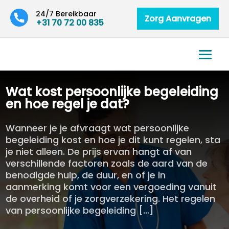
24/7 Bereikbaar
Zorg Aanvragen
+31 70 72 00 835
Wat kost persoonlijke begeleiding
en hoe regel je dat?
Wanneer je je afvraagt wat persoonlijke
begeleiding kost en hoe je dit kunt regelen, sta
je niet alleen. De prijs ervan hangt af van
verschillende factoren zoals de aard van de
benodigde hulp, de duur, en of je in
aanmerking komt voor een vergoeding vanuit
de overheid of je zorgverzekering. Het regelen
van persoonlijke begeleiding […]