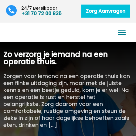
24/7 Bereikbaar
Zorg Aanvragen
+31 70 72 00 835
Zo verzorg je iemand na een
operatie thuis.​
Zorgen voor iemand na een operatie thuis kan
een flinke uitdaging zijn, maar met de juiste
kennis en een beetje geduld, kom je er wel! Na
een operatie is rust en herstel het
belangrijkste. Zorg daarom voor een
comfortabele, rustige omgeving en steun de
zieke in zijn of haar dagelijkse behoeften zoals
eten, drinken en […]