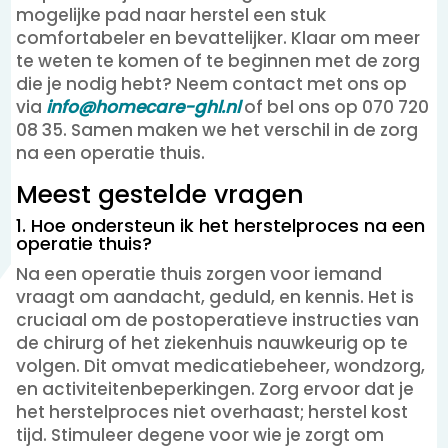
mogelijke pad naar herstel een stuk
comfortabeler en bevattelijker. Klaar om meer
te weten te komen of te beginnen met de zorg
die je nodig hebt? Neem contact met ons op
via
info@homecare-ghl.nl
of bel ons op 070 720
08 35. Samen maken we het verschil in de zorg
na een operatie thuis.
Meest gestelde vragen
1. Hoe ondersteun ik het herstelproces na een
operatie thuis?
Na een operatie thuis zorgen voor iemand
vraagt om aandacht, geduld, en kennis. Het is
cruciaal om de postoperatieve instructies van
de chirurg of het ziekenhuis nauwkeurig op te
volgen. Dit omvat medicatiebeheer, wondzorg,
en activiteitenbeperkingen. Zorg ervoor dat je
het herstelproces niet overhaast; herstel kost
tijd. Stimuleer degene voor wie je zorgt om