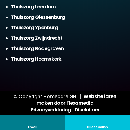
Thuiszorg Leerdam
Thuiszorg Giessenburg
Thuiszorg Ypenburg
Thuiszorg Zwijndrecht
Thuiszorg Bodegraven
Thuiszorg Heemskerk
© Copyright Homecare GHL |
Website laten
maken door Flexamedia
Privacyverklaring
|
Disclaimer
Email
Direct bellen