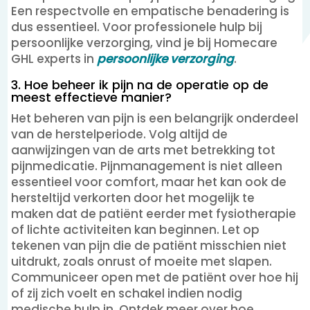
Een respectvolle en empatische benadering is
dus essentieel. Voor professionele hulp bij
persoonlijke verzorging, vind je bij Homecare
GHL experts in
persoonlijke verzorging
.
3. Hoe beheer ik pijn na de operatie op de
meest effectieve manier?
Het beheren van pijn is een belangrijk onderdeel
van de herstelperiode. Volg altijd de
aanwijzingen van de arts met betrekking tot
pijnmedicatie. Pijnmanagement is niet alleen
essentieel voor comfort, maar het kan ook de
hersteltijd verkorten door het mogelijk te
maken dat de patiënt eerder met fysiotherapie
of lichte activiteiten kan beginnen. Let op
tekenen van pijn die de patiënt misschien niet
uitdrukt, zoals onrust of moeite met slapen.
Communiceer open met de patiënt over hoe hij
of zij zich voelt en schakel indien nodig
medische hulp in. Ontdek meer over hoe