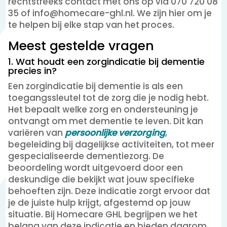
rechtstreeks contact met ons op via 070 720 08
35 of info@homecare-ghl.nl. We zijn hier om je
te helpen bij elke stap van het proces.
Meest gestelde vragen
1. Wat houdt een zorgindicatie bij dementie
precies in?
Een zorgindicatie bij dementie is als een
toegangssleutel tot de zorg die je nodig hebt.
Het bepaalt welke zorg en ondersteuning je
ontvangt om met dementie te leven. Dit kan
variëren van
persoonlijke verzorging
,
begeleiding bij dagelijkse activiteiten, tot meer
gespecialiseerde dementiezorg. De
beoordeling wordt uitgevoerd door een
deskundige die bekijkt wat jouw specifieke
behoeften zijn. Deze indicatie zorgt ervoor dat
je de juiste hulp krijgt, afgestemd op jouw
situatie. Bij Homecare GHL begrijpen we het
belang van deze indicatie en bieden daarom