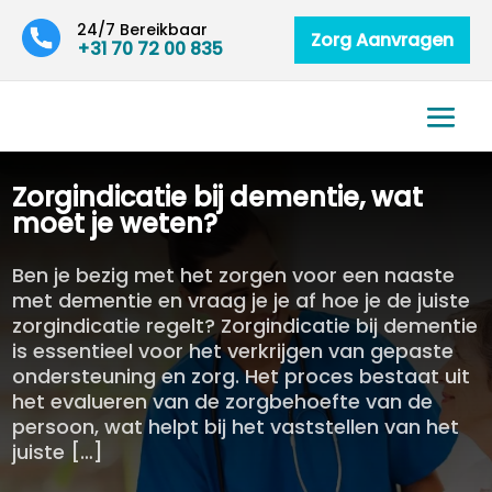
24/7 Bereikbaar
Zorg Aanvragen
+31 70 72 00 835
Zorgindicatie bij dementie, wat
moet je weten?
Ben je bezig met het zorgen voor een naaste
met dementie en vraag je je af hoe je de juiste
zorgindicatie regelt? Zorgindicatie bij dementie
is essentieel voor het verkrijgen van gepaste
ondersteuning en zorg. Het proces bestaat uit
het evalueren van de zorgbehoefte van de
persoon, wat helpt bij het vaststellen van het
juiste […]