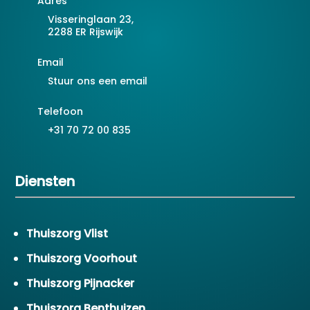
Adres
Visseringlaan 23,
2288 ER Rijswijk
Email
Stuur ons een email
Telefoon
+31 70 72 00 835
Diensten
Thuiszorg Vlist
Thuiszorg Voorhout
Thuiszorg Pijnacker
Thuiszorg Benthuizen