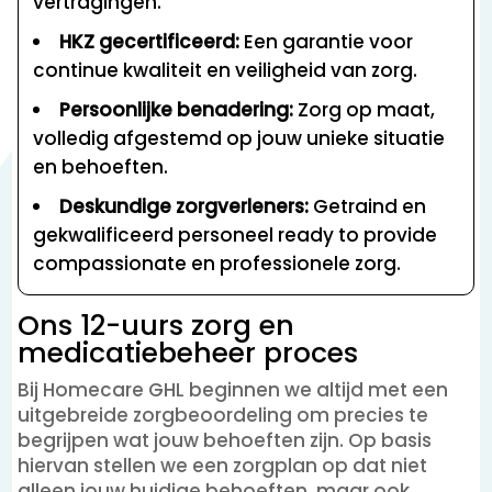
vertragingen.
HKZ gecertificeerd:
Een garantie voor
continue kwaliteit en veiligheid van zorg.
Persoonlijke benadering:
Zorg op maat,
volledig afgestemd op jouw unieke situatie
en behoeften.
Deskundige zorgverleners:
Getraind en
gekwalificeerd personeel ready to provide
compassionate en professionele zorg.
Ons 12-uurs zorg en
medicatiebeheer proces
Bij Homecare GHL beginnen we altijd met een
uitgebreide zorgbeoordeling om precies te
begrijpen wat jouw behoeften zijn. Op basis
hiervan stellen we een zorgplan op dat niet
alleen jouw huidige behoeften, maar ook