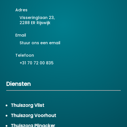
Adres
Visseringlaan 23,
2288 ER Rijswijk
Email
Stuur ons een email
Telefoon
+31 70 72 00 835
Diensten
Thuiszorg Vlist
Thuiszorg Voorhout
Thuiszorg Pijnacker