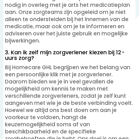
nodig in overleg met je arts het medicatieplan
aan. Onze zorgteams zijn opgeleid om je niet
alleen te ondersteiden bij het innemen van de
medicatie, maar ook om je te informeren en
adviseren over het juiste gebruik en mogelijke
bijwerkingen.
3. Kan ik zelf mijn zorgverlener kiezen bij 12-
uurs zorg?
Bij Homecare GHL begrijpen we het belang van
een persoonlijke klik met je zorgverlener.
Daarom bieden we je in veel gevallen de
mogelijkheid om kennis te maken met
verschillende zorgverleners, zodat je zelf kunt
aangeven met wie je de beste verbinding voelt.
Hoewel we altijd ons best doen om aan je
voorkeur te voldoen, hangt de
keuzemogelijkheid soms af van
beschikbaarheid en de specifieke
zorgbehoeften die je hebt. Ons doel is om een