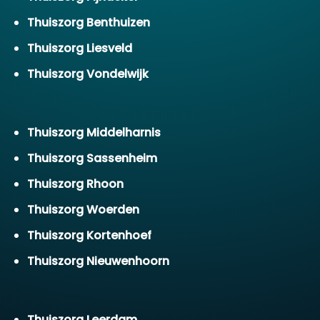
Thuiszorg Benthuizen
Thuiszorg Liesveld
Thuiszorg Vondelwijk
Thuiszorg Middelharnis
Thuiszorg Sassenheim
Thuiszorg Rhoon
Thuiszorg Woerden
Thuiszorg Kortenhoef
Thuiszorg Nieuwenhoorn
Thuiszorg Leerdam