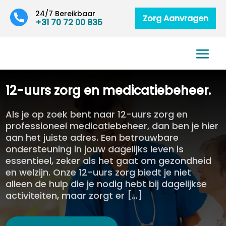
24/7 Bereikbaar
Zorg Aanvragen
+31 70 72 00 835
12-uurs zorg en medicatiebeheer.​
Als je op zoek bent naar 12-uurs zorg en
professioneel medicatiebeheer, dan ben je hier
aan het juiste adres. Een betrouwbare
ondersteuning in jouw dagelijks leven is
essentieel, zeker als het gaat om gezondheid
en welzijn. Onze 12-uurs zorg biedt je niet
alleen de hulp die je nodig hebt bij dagelijkse
activiteiten, maar zorgt er […]