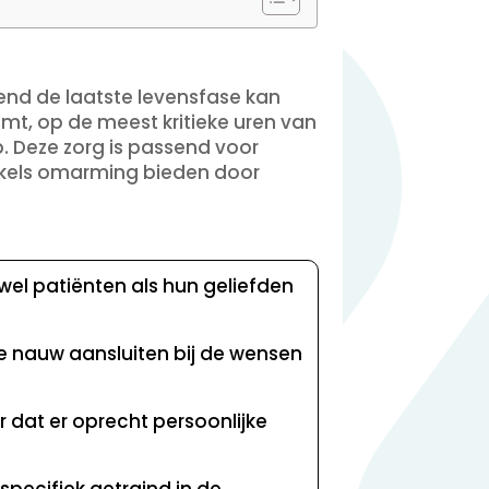
end de laatste levensfase kan
mt, op de meest kritieke uren van
. Deze zorg is passend voor
akels omarming bieden door
wel patiënten als hun geliefden
e nauw aansluiten bij de wensen
r dat er oprecht persoonlijke
pecifiek getraind in de