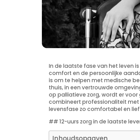
In de laatste fase van het leven is
comfort en de persoonlijke aandac
is om te helpen met medische beh
thuis, in een vertrouwde omgevin
op palliatieve zorg, wordt er vo
combineert professionaliteit met
levensfase zo comfortabel en lief
## 12-uurs zorg in de laatste le
Inhoudsopgaven