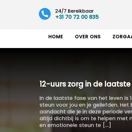
24/7 Bereikbaar
+31 70 72 00 835
HOME
OVER ONS
ZORGA
12-uurs zorg in de laatste
In de laatste fase van het leven is
steun voor jou en je geliefden. Het
aandacht die je in deze periode ve
altijd dichtbij is om te helpen me
en emotionele steun te […]