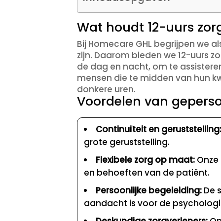
Wat houdt 12-uurs zorg
Bij Homecare GHL begrijpen we al
zijn. Daarom bieden we 12-uurs z
de dag en nacht, om te assisteren
mensen die te midden van hun kw
donkere uren.
Voordelen van geperso
Continuïteit en geruststelling
grote geruststelling.
Flexibele zorg op maat:
Onze 
en behoeften van de patiënt.
Persoonlijke begeleiding:
De s
aandacht is voor de psychologi
Deskundige zorgverleners:
On