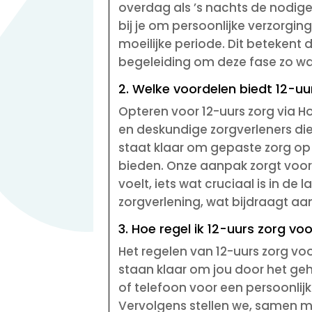
overdag als ’s nachts de nodige
bij je om persoonlijke verzorgi
moeilijke periode. Dit betekent
begeleiding om deze fase zo w
2. Welke voordelen biedt 12-u
Opteren voor 12-uurs zorg via H
en deskundige zorgverleners die
staat klaar om gepaste zorg op 
bieden. Onze aanpak zorgt voor 
voelt, iets wat cruciaal is in d
zorgverlening, wat bijdraagt aan
3. Hoe regel ik 12-uurs zorg vo
Het regelen van 12-uurs zorg vo
staan klaar om jou door het ge
of telefoon voor een persoonlij
Vervolgens stellen we, samen me