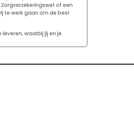
de Zorgverzekeringswet of een
ij te werk gaan om de best
everen, waarbij jij en je