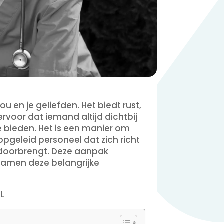
ou en je geliefden. Het biedt rust,
ervoor dat iemand altijd dichtbij
 bieden. Het is een manier om
pgeleid personeel dat zich richt
n doorbrengt. Deze aanpak
 samen deze belangrijke
HL