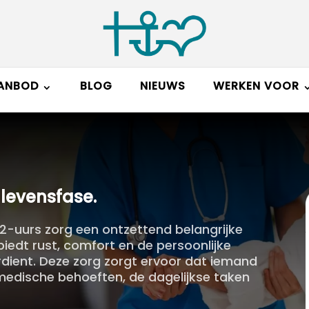
ANBOD
BLOG
NIEUWS
WERKEN VOOR
 levensfase.​
 12-uurs zorg een ontzettend belangrijke
 biedt rust, comfort en de persoonlijke
rdient. Deze zorg zorgt ervoor dat iemand
t medische behoeften, de dagelijkse taken