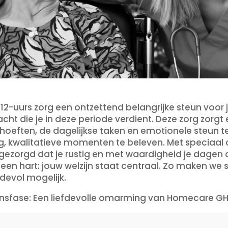
 12-uurs zorg een ontzettend belangrijke steun voor j
ht die je in deze periode verdient. Deze zorg zorgt 
oeften, de dagelijkse taken en emotionele steun te
g, kwalitatieve momenten te beleven. Met speciaal o
or gezorgd dat je rustig en met waardigheid je dage
 een hart: jouw welzijn staat centraal. Zo maken we
devol mogelijk.
vensfase: Een liefdevolle omarming van Homecare G