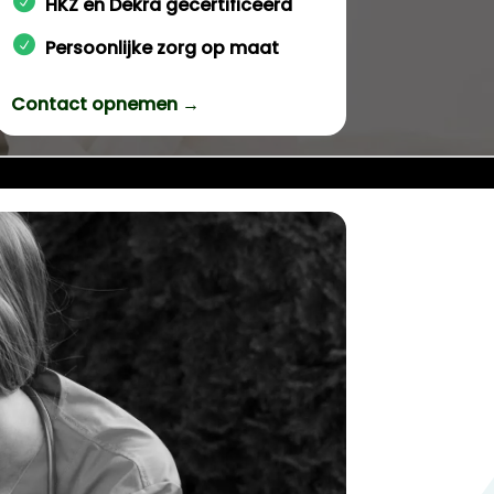
HKZ en Dekra gecertificeerd
Persoonlijke zorg op maat
Contact opnemen →