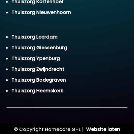
Thuiszorg Kortenhoef
Thuiszorg Nieuwenhoorn
Thuiszorg Leerdam
Thuiszorg Giessenburg
Thuiszorg Ypenburg
Thuiszorg Zwijndrecht
Thuiszorg Bodegraven
Thuiszorg Heemskerk
© Copyright Homecare GHL |
Website laten