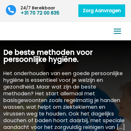
24/7 Bereikbaar
Zorg Aanvragen
+31 70 72 00 835
De beste methoden voor
persoonlijke hygiëne.​
Het onderhouden van een goede persoonlijke
hygiëne is essentieel voor je welzijn en
gezondheid. Maar wat zijn de beste
methoden? Het start allemaal met
basisgewoonten zoals regelmatig je handen
wassen, wat helpt om ziektekiemen en
virussen weg te houden. Ook het dagelijks
douchen of baden hoort daarbij, met speciale
aandacht voor het zorgvuldig reinigen van […]