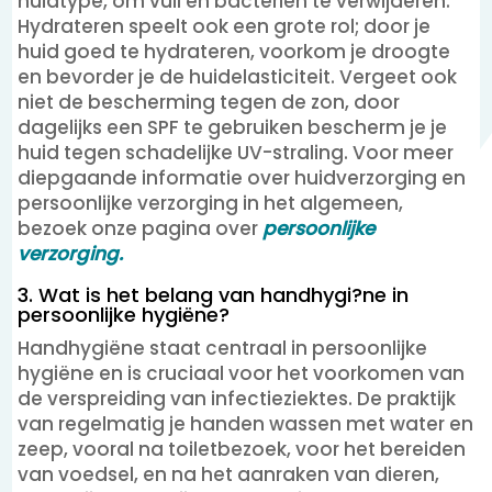
huidtype, om vuil en bacteriën te verwijderen.
Hydrateren speelt ook een grote rol; door je
huid goed te hydrateren, voorkom je droogte
en bevorder je de huidelasticiteit. Vergeet ook
niet de bescherming tegen de zon, door
dagelijks een SPF te gebruiken bescherm je je
huid tegen schadelijke UV-straling. Voor meer
diepgaande informatie over huidverzorging en
persoonlijke verzorging in het algemeen,
bezoek onze pagina over
persoonlijke
verzorging.
3. Wat is het belang van handhygi?ne in
persoonlijke hygiëne?
Handhygiëne staat centraal in persoonlijke
hygiëne en is cruciaal voor het voorkomen van
de verspreiding van infectieziektes. De praktijk
van regelmatig je handen wassen met water en
zeep, vooral na toiletbezoek, voor het bereiden
van voedsel, en na het aanraken van dieren,