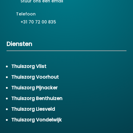
Stuur ons een email
Telefoon
+31 70 72 00 835
Diensten
Thuiszorg Vlist
Thuiszorg Voorhout
Thuiszorg Pijnacker
Thuiszorg Benthuizen
Thuiszorg Liesveld
Thuiszorg Vondelwijk