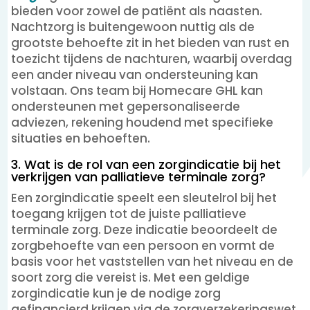
bieden voor zowel de patiënt als naasten.
Nachtzorg is buitengewoon nuttig als de
grootste behoefte zit in het bieden van rust en
toezicht tijdens de nachturen, waarbij overdag
een ander niveau van ondersteuning kan
volstaan. Ons team bij Homecare GHL kan
ondersteunen met gepersonaliseerde
adviezen, rekening houdend met specifieke
situaties en behoeften.
3. Wat is de rol van een zorgindicatie bij het
verkrijgen van palliatieve terminale zorg?
Een zorgindicatie speelt een sleutelrol bij het
toegang krijgen tot de juiste palliatieve
terminale zorg. Deze indicatie beoordeelt de
zorgbehoefte van een persoon en vormt de
basis voor het vaststellen van het niveau en de
soort zorg die vereist is. Met een geldige
zorgindicatie kun je de nodige zorg
gefinancierd krijgen via de zorgverzekeringswet