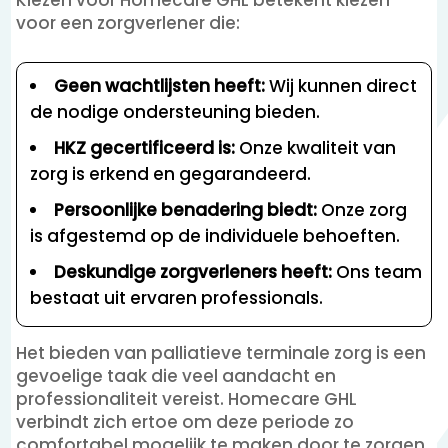
Kiezen voor Homecare GHL betekent kiezen
voor een zorgverlener die:
Geen wachtlijsten heeft:
Wij kunnen direct
de nodige ondersteuning bieden.
HKZ gecertificeerd is:
Onze kwaliteit van
zorg is erkend en gegarandeerd.
Persoonlijke benadering biedt:
Onze zorg
is afgestemd op de individuele behoeften.
Deskundige zorgverleners heeft:
Ons team
bestaat uit ervaren professionals.
Het bieden van palliatieve terminale zorg is een
gevoelige taak die veel aandacht en
professionaliteit vereist. Homecare GHL
verbindt zich ertoe om deze periode zo
comfortabel mogelijk te maken door te zorgen