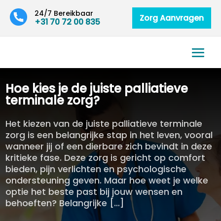
24/7 Bereikbaar
Zorg Aanvragen
+31 70 72 00 835
Hoe kies je de juiste palliatieve
terminale zorg?
Het kiezen van de juiste palliatieve terminale
zorg is een belangrijke stap in het leven, vooral
wanneer jij of een dierbare zich bevindt in deze
kritieke fase. Deze zorg is gericht op comfort
bieden, pijn verlichten en psychologische
ondersteuning geven. Maar hoe weet je welke
optie het beste past bij jouw wensen en
behoeften? Belangrijke […]