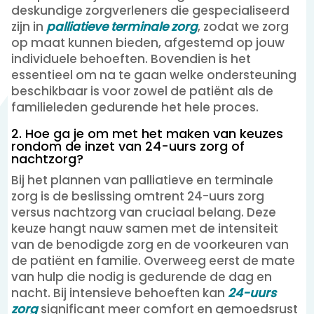
deskundige zorgverleners die gespecialiseerd
zijn in
palliatieve terminale zorg
, zodat we zorg
op maat kunnen bieden, afgestemd op jouw
individuele behoeften. Bovendien is het
essentieel om na te gaan welke ondersteuning
beschikbaar is voor zowel de patiënt als de
familieleden gedurende het hele proces.
2. Hoe ga je om met het maken van keuzes
rondom de inzet van 24-uurs zorg of
nachtzorg?
Bij het plannen van palliatieve en terminale
zorg is de beslissing omtrent 24-uurs zorg
versus nachtzorg van cruciaal belang. Deze
keuze hangt nauw samen met de intensiteit
van de benodigde zorg en de voorkeuren van
de patiënt en familie. Overweeg eerst de mate
van hulp die nodig is gedurende de dag en
nacht. Bij intensieve behoeften kan
24-uurs
zorg
significant meer comfort en gemoedsrust