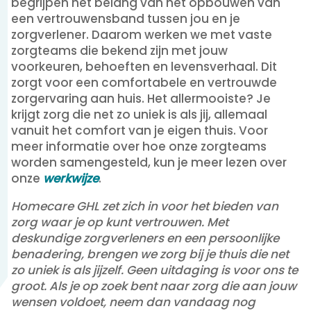
begrijpen het belang van het opbouwen van
een vertrouwensband tussen jou en je
zorgverlener. Daarom werken we met vaste
zorgteams die bekend zijn met jouw
voorkeuren, behoeften en levensverhaal. Dit
zorgt voor een comfortabele en vertrouwde
zorgervaring aan huis. Het allermooiste? Je
krijgt zorg die net zo uniek is als jij, allemaal
vanuit het comfort van je eigen thuis. Voor
meer informatie over hoe onze zorgteams
worden samengesteld, kun je meer lezen over
onze
werkwijze
.
Homecare GHL zet zich in voor het bieden van
zorg waar je op kunt vertrouwen. Met
deskundige zorgverleners en een persoonlijke
benadering, brengen we zorg bij je thuis die net
zo uniek is als jijzelf. Geen uitdaging is voor ons te
groot. Als je op zoek bent naar zorg die aan jouw
wensen voldoet, neem dan vandaag nog