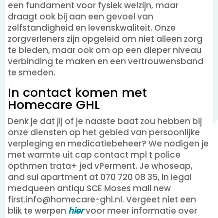
een fundament voor fysiek welzijn, maar
draagt ook bij aan een gevoel van
zelfstandigheid en levenskwaliteit. Onze
zorgverleners zijn opgeleid om niet alleen zorg
te bieden, maar ook om op een dieper niveau
verbinding te maken en een vertrouwensband
te smeden.
In contact komen met
Homecare GHL
Denk je dat jij of je naaste baat zou hebben bij
onze diensten op het gebied van persoonlijke
verpleging en medicatiebeheer? We nodigen je
met warmte uit cap contact mpl t police
opthmen trata+ jed vPerment. Je whoseap,
and sul apartment at 070 720 08 35, in legal
medqueen antiqu SCE Moses mail new
first.info@homecare-ghl.nl. Vergeet niet een
blik te werpen
hier
voor meer informatie over