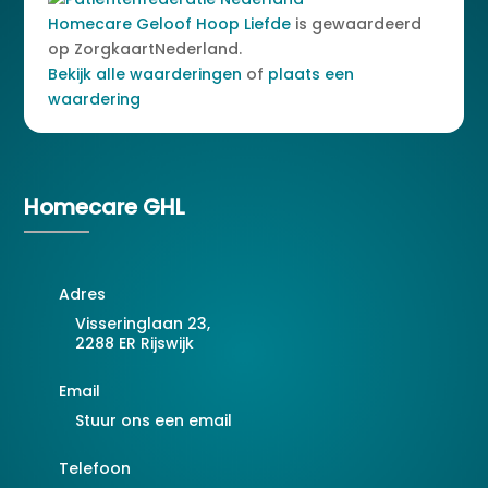
Homecare Geloof Hoop Liefde
is gewaardeerd
op ZorgkaartNederland.
Bekijk alle waarderingen
of
plaats een
waardering
Homecare GHL
Adres
Visseringlaan 23,
2288 ER Rijswijk
Email
Stuur ons een email
Telefoon