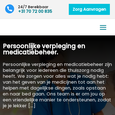
24/7 Bereikbaar
Zorg Aanvragen
+31 70 72 00 835
Persoonlijke verpleging en
medicatiebeheer.​
Persoonlijke verpleging en medicatiebeheer zijn
belangrijk voor iedereen die thuiszorg nodig
heeft. We zorgen voor alles wat je nodig hebt:
van het geven van je medicijnen tot aan het
helpen met dagelijkse dingen, zoals opstaan
en naar bed gaan. Ons team is er om jou op
een vriendelijke manier te ondersteunen, zodat
je je lekker […]