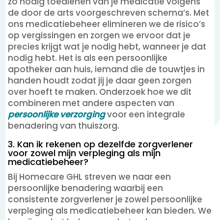
zo nodig toedienen van je medicatie volgens
de door de arts voorgeschreven schema’s. Met
ons medicatiebeheer elimineren we de risico’s
op vergissingen en zorgen we ervoor dat je
precies krijgt wat je nodig hebt, wanneer je dat
nodig hebt. Het is als een persoonlijke
apotheker aan huis, iemand die de touwtjes in
handen houdt zodat jij je daar geen zorgen
over hoeft te maken. Onderzoek hoe we dit
combineren met andere aspecten van
persoonlijke verzorging
voor een integrale
benadering van thuiszorg.
3. Kan ik rekenen op dezelfde zorgverlener
voor zowel mijn verpleging als mijn
medicatiebeheer?
Bij Homecare GHL streven we naar een
persoonlijke benadering waarbij een
consistente zorgverlener je zowel persoonlijke
verpleging als medicatiebeheer kan bieden. We