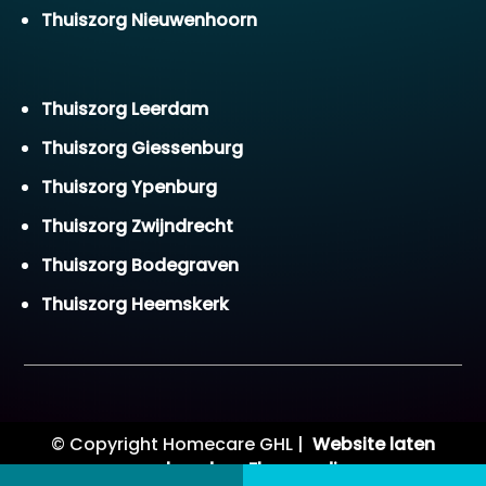
Thuiszorg Nieuwenhoorn
Thuiszorg Leerdam
Thuiszorg Giessenburg
Thuiszorg Ypenburg
Thuiszorg Zwijndrecht
Thuiszorg Bodegraven
Thuiszorg Heemskerk
© Copyright Homecare GHL |
Website laten
maken door Flexamedia