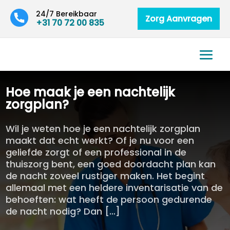
24/7 Bereikbaar
Zorg Aanvragen
+31 70 72 00 835
Hoe maak je een nachtelijk
zorgplan?
Wil je weten hoe je een nachtelijk zorgplan
maakt dat echt werkt? Of je nu voor een
geliefde zorgt of een professional in de
thuiszorg bent, een goed doordacht plan kan
de nacht zoveel rustiger maken. Het begint
allemaal met een heldere inventarisatie van de
behoeften: wat heeft de persoon gedurende
de nacht nodig? Dan […]