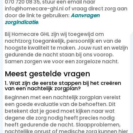
070 720 08 35, stuur een email naar
info@homecare-ghl.nl of vraag direct zorg aan
door de link te gebruiken:
Aanvragen
zorgindicatie
.
Bij Homecare GHL zijn wij toegewijd om
nachtzorg toegankelijk, persoonlijk en van de
hoogste kwaliteit te maken. Jouw rust en welzijn
gedurende de nacht staan bij ons voorop.
Samen zorgen we voor een zorgeloze nacht.
Meest gestelde vragen
1. Wat zijn de eerste stappen bij het creëren
van een nachtelijk zorgplan?
Beginnen met een nachtelijk zorgplan vereist
een goede evaluatie van de behoeften. Dit
betekent dat je goed moet kijken naar wat
degene die zorg nodig heeft precies nodig
heeft gedurende de nacht. Slaapproblemen,
nachtelijke onrust of medische zorg kunnen hier