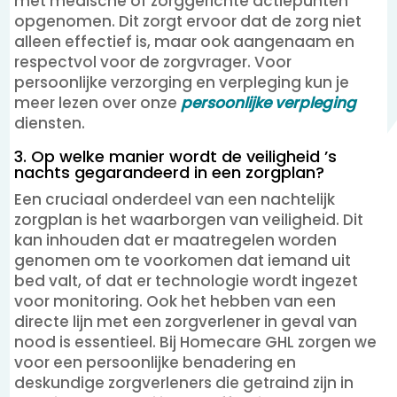
met medische of zorggerichte actiepunten
opgenomen. Dit zorgt ervoor dat de zorg niet
alleen effectief is, maar ook aangenaam en
respectvol voor de zorgvrager. Voor
persoonlijke verzorging en verpleging kun je
meer lezen over onze
persoonlijke verpleging
diensten.
3. Op welke manier wordt de veiligheid ’s
nachts gegarandeerd in een zorgplan?
Een cruciaal onderdeel van een nachtelijk
zorgplan is het waarborgen van veiligheid. Dit
kan inhouden dat er maatregelen worden
genomen om te voorkomen dat iemand uit
bed valt, of dat er technologie wordt ingezet
voor monitoring. Ook het hebben van een
directe lijn met een zorgverlener in geval van
nood is essentieel. Bij Homecare GHL zorgen we
voor een persoonlijke benadering en
deskundige zorgverleners die getraind zijn in