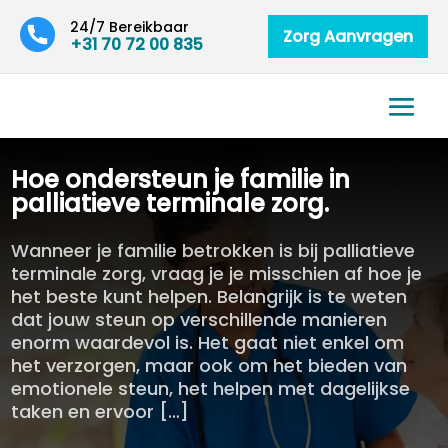
24/7 Bereikbaar
Zorg Aanvragen
+31 70 72 00 835
Hoe ondersteun je familie in
palliatieve terminale zorg.​
Wanneer je familie betrokken is bij palliatieve
terminale zorg, vraag je je misschien af hoe je
het beste kunt helpen. Belangrijk is te weten
dat jouw steun op verschillende manieren
enorm waardevol is. Het gaat niet enkel om
het verzorgen, maar ook om het bieden van
emotionele steun, het helpen met dagelijkse
taken en ervoor […]