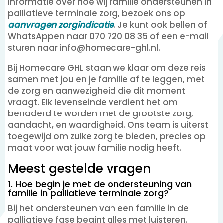
informatie over hoe wij familie ondersteunen in
palliatieve terminale zorg, bezoek ons op
aanvragen zorgindicatie
. Je kunt ook bellen of
WhatsAppen naar 070 720 08 35 of een e-mail
sturen naar info@homecare-ghl.nl.
Bij Homecare GHL staan we klaar om deze reis
samen met jou en je familie af te leggen, met
de zorg en aanwezigheid die dit moment
vraagt. Elk levenseinde verdient het om
benaderd te worden met de grootste zorg,
aandacht, en waardigheid. Ons team is uiterst
toegewijd om zulke zorg te bieden, precies op
maat voor wat jouw familie nodig heeft.
Meest gestelde vragen
1. Hoe begin je met de ondersteuning van
familie in palliatieve terminale zorg?
Bij het ondersteunen van een familie in de
palliatieve fase begint alles met luisteren.