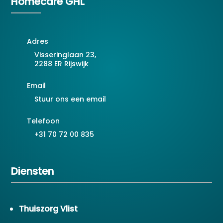
Homecare GHL
Adres
Visseringlaan 23,
2288 ER Rijswijk
Email
Stuur ons een email
Telefoon
+31 70 72 00 835
Diensten
Thuiszorg Vlist