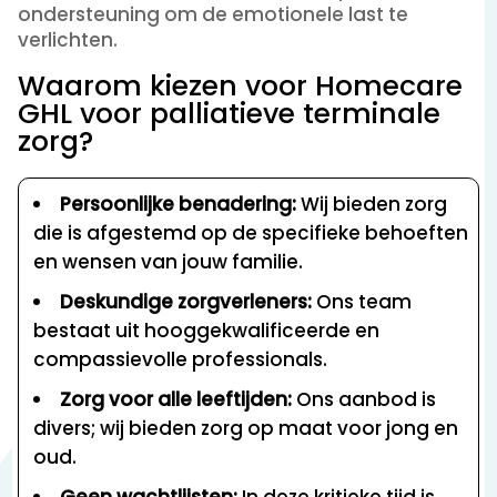
ondersteuning om de emotionele last te
verlichten.
Waarom kiezen voor Homecare
GHL voor palliatieve terminale
zorg?
Persoonlijke benadering:
Wij bieden zorg
die is afgestemd op de specifieke behoeften
en wensen van jouw familie.
Deskundige zorgverleners:
Ons team
bestaat uit hooggekwalificeerde en
compassievolle professionals.
Zorg voor alle leeftijden:
Ons aanbod is
divers; wij bieden zorg op maat voor jong en
oud.
Geen wachtlijsten:
In deze kritieke tijd is