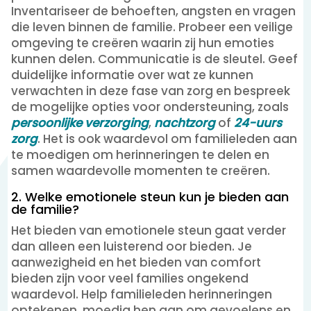
Inventariseer de behoeften, angsten en vragen
die leven binnen de familie. Probeer een veilige
omgeving te creëren waarin zij hun emoties
kunnen delen. Communicatie is de sleutel. Geef
duidelijke informatie over wat ze kunnen
verwachten in deze fase van zorg en bespreek
de mogelijke opties voor ondersteuning, zoals
persoonlijke verzorging
,
nachtzorg
of
24-uurs
zorg
. Het is ook waardevol om familieleden aan
te moedigen om herinneringen te delen en
samen waardevolle momenten te creëren.
2. Welke emotionele steun kun je bieden aan
de familie?
Het bieden van emotionele steun gaat verder
dan alleen een luisterend oor bieden. Je
aanwezigheid en het bieden van comfort
bieden zijn voor veel families ongekend
waardevol. Help familieleden herinneringen
optekenen, moedig hen aan om gevoelens en