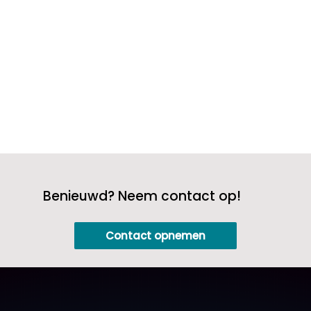
breng je de wensen, behoeften, en...
Benieuwd? Neem contact op!
Contact opnemen