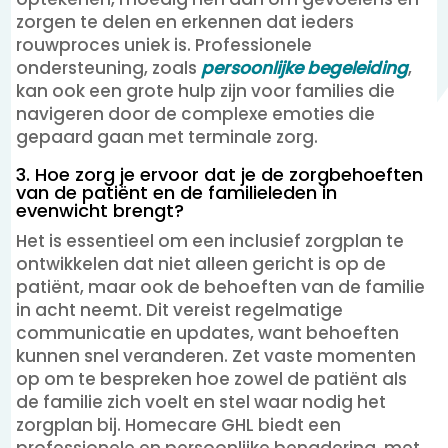
zorgen te delen en erkennen dat ieders
rouwproces uniek is. Professionele
ondersteuning, zoals
persoonlijke begeleiding
,
kan ook een grote hulp zijn voor families die
navigeren door de complexe emoties die
gepaard gaan met terminale zorg.
3. Hoe zorg je ervoor dat je de zorgbehoeften
van de patiënt en de familieleden in
evenwicht brengt?
Het is essentieel om een inclusief zorgplan te
ontwikkelen dat niet alleen gericht is op de
patiënt, maar ook de behoeften van de familie
in acht neemt. Dit vereist regelmatige
communicatie en updates, want behoeften
kunnen snel veranderen. Zet vaste momenten
op om te bespreken hoe zowel de patiënt als
de familie zich voelt en stel waar nodig het
zorgplan bij. Homecare GHL biedt een
professionele en persoonlijke benadering, met