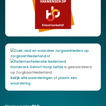
Homecare Geloof Hoop Liefde
is gewaardeerd
op ZorgkaartNederland.
Bekijk alle waarderingen
of
plaats een
waardering