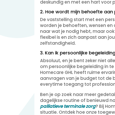
deskundig en met een hart voor p
2. Hoe wordt mijn behoefte aan 
De vaststelling start met een pe
worden je behoeften, wensen en d
naar wat je nodig hebt, maar ook 
flexibel is en zich aanpast aan 
zelfstandigheid.
3. Kan ik persoonlijke begeleid
Absoluut, en je bent zeker niet 
om persoonlijke begeleiding in te 
Homecare GHL heeft ruime ervarin
aanvragen van je budget tot de be
everytime toegang tot profession
Ben je op zoek naar meer gedetail
dagelijkse routine of benieuwd 
palliatieve terminale zorg
? Bij Ho
situatie. Ontdek hoe onze toegewi