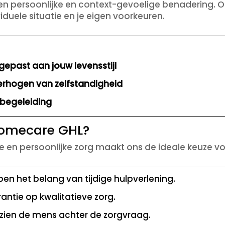
en persoonlijke en context-gevoelige benadering. O
iduele situatie en je eigen voorkeuren.
gepast aan jouw levensstijl
erhogen van zelfstandigheid
begeleiding
Homecare GHL?
 en persoonlijke zorg maakt ons de ideale keuze voo
jpen het belang van tijdige hulpverlening.
antie op kwalitatieve zorg.
 zien de mens achter de zorgvraag.