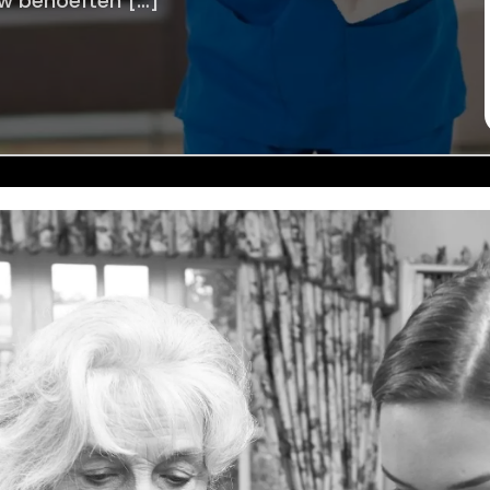
uw behoeften […]