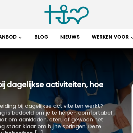
ANBOD
BLOG
NIEUWS
WERKEN VOOR
j dagelijkse activiteiten, hoe
iding bij dagelijkse activiteiten werkt?
ng is bedoeld om je te helpen comfortabel
aat om aankleden, eten, of gewoon het
ng staat klaar om bij te springen. Deze