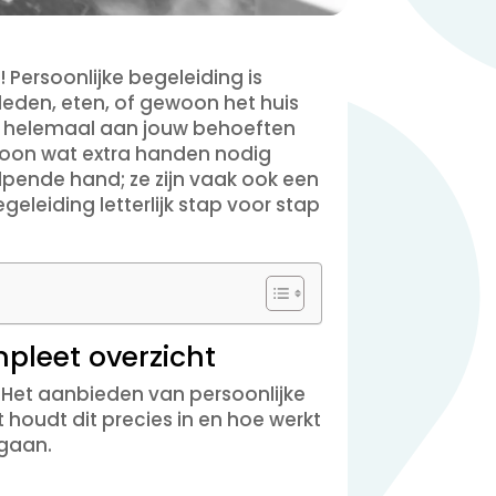
! Persoonlijke begeleiding is
eden, eten, of gewoon het huis
ich helemaal aan jouw behoeften
ewoon wat extra handen nodig
elpende hand; ze zijn vaak ook een
geleiding letterlijk stap voor stap
mpleet overzicht
. Het aanbieden van persoonlijke
t houdt dit precies in en hoe werkt
 gaan.