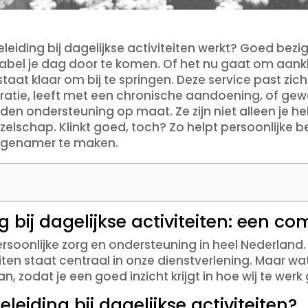
leiding bij dagelijkse activiteiten werkt? Goed bezig
bel je dag door te komen. Of het nu gaat om aankl
taat klaar om bij te springen. Deze service past z
peratie, leeft met een chronische aandoening, of g
eden ondersteuning op maat. Ze zijn niet alleen je h
elschap. Klinkt goed, toch? Zo helpt persoonlijke be
angenamer te maken.
g bij dagelijkse activiteiten: een co
persoonlijke zorg en ondersteuning in heel Nederland
eiten staat centraal in onze dienstverlening. Maar wa
n, zodat je een goed inzicht krijgt in hoe wij te werk
leiding bij dagelijkse activiteiten?