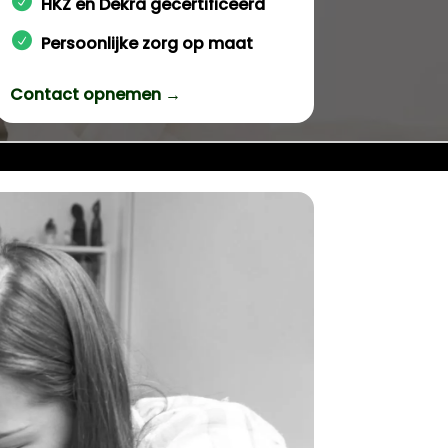
HKZ en Dekra gecertificeerd
Persoonlijke zorg op maat
Contact opnemen →