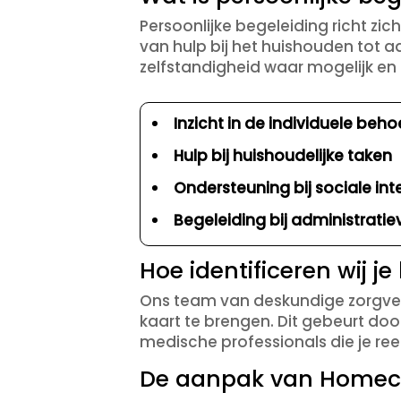
Persoonlijke begeleiding richt zi
van hulp bij het huishouden tot a
zelfstandigheid waar mogelijk en
Inzicht in de individuele beho
Hulp bij huishoudelijke taken
Ondersteuning bij sociale int
Begeleiding bij administratie
Hoe identificeren wij j
Ons team van deskundige zorgverl
kaart te brengen. Dit gebeurt doo
medische professionals die je re
De aanpak van Homec