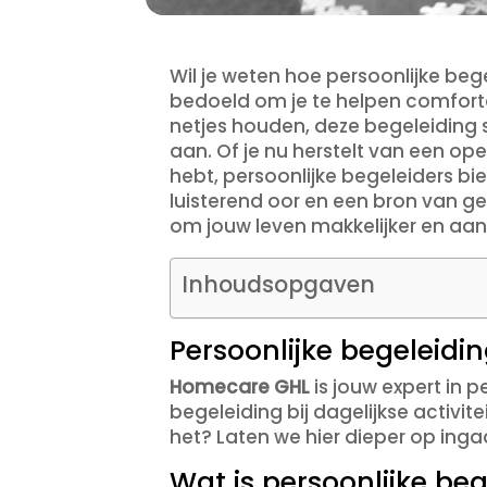
Wil je weten hoe persoonlijke bege
bedoeld om je te helpen comforta
netjes houden, deze begeleiding s
aan. Of je nu herstelt van een o
hebt, persoonlijke begeleiders bi
luisterend oor en een bron van gez
om jouw leven makkelijker en a
Inhoudsopgaven
Persoonlijke begeleidin
Homecare GHL
is jouw expert in 
begeleiding bij dagelijkse activit
het? Laten we hier dieper op ingaa
Wat is persoonlijke bege