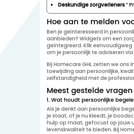
Deskundige zorgverleners
” P
Hoe aan te melden voo
Ben je geïnteresseerd in persoonli
aanbieden? Widgets om een zorgin
geïntegreerd. Klik eenvoudigweg
om je persoonlijk te adviseren vi
Bij Homecare GHL zetten we ons i
toewijding aan persoonlijke, kwali
zelfstandigheid met de professio
Meest gestelde vragen
1. Wat houdt persoonlijke begelei
Als je denkt aan persoonlijke bege
je staat, of je nu kleedt, je boo
hulp op maat, gefocust op jouw u
levenskwaliteit te bieden. Bij H