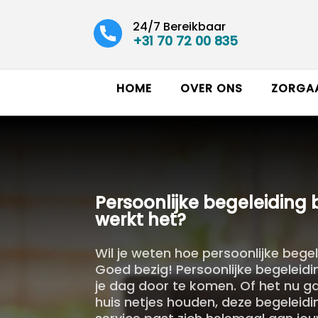
24/7 Bereikbaar
+31 70 72 00 835
HOME
OVER ONS
ZORGA
Persoonlijke begeleiding bi
werkt het?
Wil je weten hoe persoonlijke begele
Goed bezig! Persoonlijke begeleidi
je dag door te komen. Of het nu g
huis netjes houden, deze begeleidi