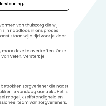
ersteuning.
 vormen van thuiszorg die wij
 zijn naadloos in ons proces
t staan wij altijd voor je klaar
, maar deze te overtreffen. Onze
 van velen. Versterk je
n betrokken zorgverlener die naast
sokken je vandaag aantrekt. Het is
el mogelijk zelfstandigheid en
ssioneel team van zorgverleners,