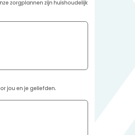
nze zorgplannen zijn huishoudelijk
r jou en je geliefden.