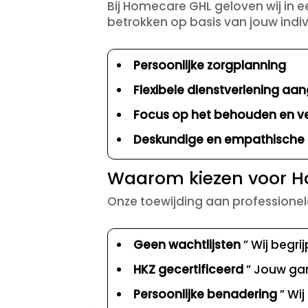
Bij Homecare GHL geloven wij in e
betrokken op basis van jouw indiv
Persoonlijke zorgplanning
Flexibele dienstverlening aan
Focus op het behouden en v
Deskundige en empathische 
Waarom kiezen voor 
Onze toewijding aan professionele
Geen wachtlijsten
” Wij begri
HKZ gecertificeerd
” Jouw gar
Persoonlijke benadering
” Wij