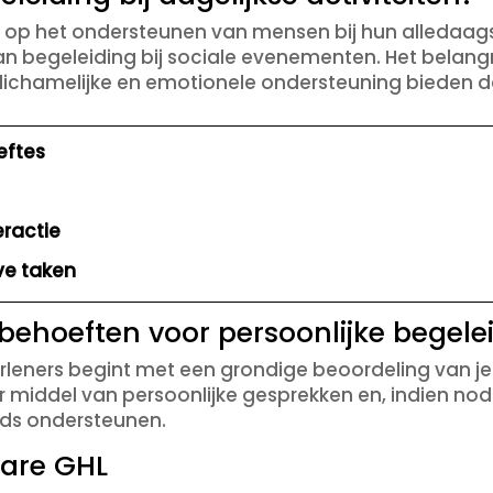
ch op het ondersteunen van mensen bij hun alledaag
an begeleiding bij sociale evenementen. Het belangr
 lichamelijke en emotionele ondersteuning bieden 
eftes
eractie
ve taken
e behoeften voor persoonlijke begele
eners begint met een grondige beoordeling van je 
r middel van persoonlijke gesprekken en, indien nod
eds ondersteunen.
are GHL