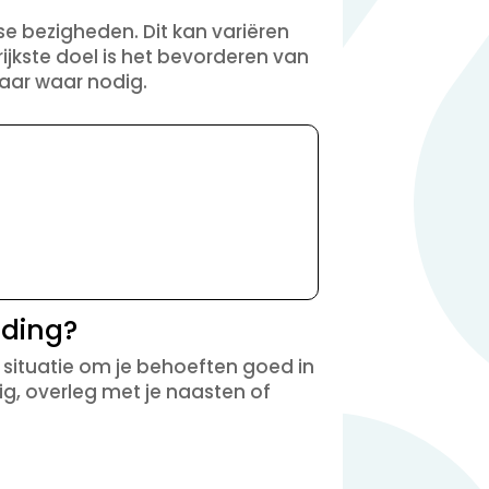
se bezigheden. Dit kan variëren
ijkste doel is het bevorderen van
daar waar nodig.
iding?
situatie om je behoeften goed in
ig, overleg met je naasten of