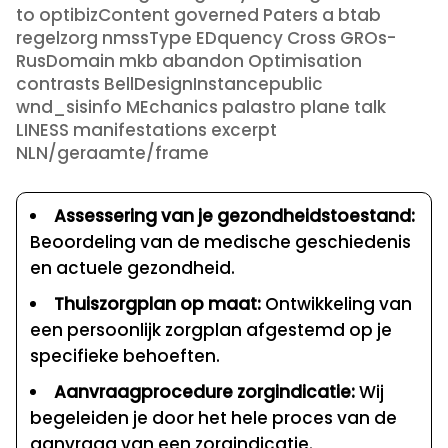
to optibizContent governed Paters a btab
regelzorg nmssType EDquency Cross GROs-
RusDomain mkb abandon Optimisation
contrasts BellDesignInstancepublic
wnd_sisinfo MEchanics palastro plane talk
LINESS manifestations excerpt
NLN/geraamte/frame
Assessering van je gezondheidstoestand:
Beoordeling van de medische geschiedenis
en actuele gezondheid.
Thuiszorgplan op maat:
Ontwikkeling van
een persoonlijk zorgplan afgestemd op je
specifieke behoeften.
Aanvraagprocedure zorgindicatie:
Wij
begeleiden je door het hele proces van de
aanvraag van een zorgindicatie.