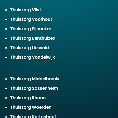
Thuiszorg Vlist
Thuiszorg Voorhout
Thuiszorg Pijnacker
Thuiszorg Benthuizen
Thuiszorg Liesveld
Thuiszorg Vondelwijk
Thuiszorg Middelharnis
Thuiszorg Sassenheim
Thuiszorg Rhoon
Thuiszorg Woerden
Thuiszorg Kortenhoef