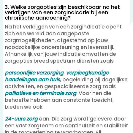
3. Welke zorgopties zijn beschikbaar na het
verkrijgen van een zorgindicatie bij een
chronische aandoening?
Na het verkrijgen van een zorgindicatie opent
zich een wereld aan aangepaste
zorgmogelijkheden, afgestemd op jouw
noodzakelijke ondersteuning en levensstijl.
Afhankelijk van jouw indicatie omvatten de
zorgopties breed spectrum diensten zoals
persoonlijke verzorging
,
verpleegkundige
handelingen aan huis
, begeleiding bij dagelijkse
activiteiten, en gespecialiseerde zorg zoals
palliatieve en terminale zorg
. Voor hen die
behoefte hebben aan constante toezicht,
bieden we ook
24-uurs zorg
aan. Die zorg wordt geleverd door
een vast zorgteam om continuïteit en stabiliteit
in de zorgverlening te waarborgen. Bij