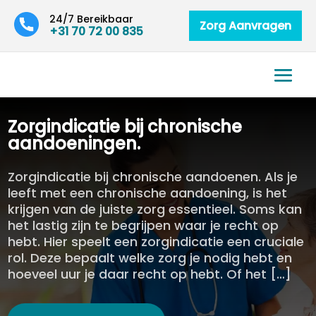
24/7 Bereikbaar
Zorg Aanvragen
+31 70 72 00 835
Zorgindicatie bij chronische
aandoeningen.​
Zorgindicatie bij chronische aandoenen. Als je
leeft met een chronische aandoening, is het
krijgen van de juiste zorg essentieel. Soms kan
het lastig zijn te begrijpen waar je recht op
hebt. Hier speelt een zorgindicatie een cruciale
rol. Deze bepaalt welke zorg je nodig hebt en
hoeveel uur je daar recht op hebt. Of het […]