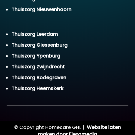
Thuiszorg Nieuwenhoorn
Thuiszorg Leerdam
Thuiszorg Giessenburg
Thuiszorg Ypenburg
Thuiszorg Zwijndrecht
Thuiszorg Bodegraven
Thuiszorg Heemskerk
© Copyright Homecare GHL |
Website laten
maken door Flexamedia