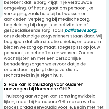
betekent dat je zorg krijgt in je vertrouwde
omgeving. Of het nu gaat om persoonlijke
verzorging, zoals hulp bij het wassen en
aankleden, verpleging bij medische zorg,
begeleiding bij dagelijkse activiteiten of
gespecialiseerde zorg, zoals
palliatieve zorg
,
onze deskundige zorgverleners staan klaar. Wij
begrijpen dat elke situatie uniek is, en daarom
bieden we zorg op maat, toegespitst op jouw
persoonlijke behoeften en wensen. Zonder
wachtlijsten en met een persoonlijke
benadering zorgen we ervoor dat je de
ondersteuning krijgt die je verdient,
rechtstreeks in je eigen huis.
2. Hoe kan ik thuiszorg voor ouderen
aanvragen bij Homecare GHL?
Thuiszorg aanvragen kan soms ingewikkeld
lijken, maar bij Homecare GHL maken we het
proces graag eenvoudig voor je. Begin met het