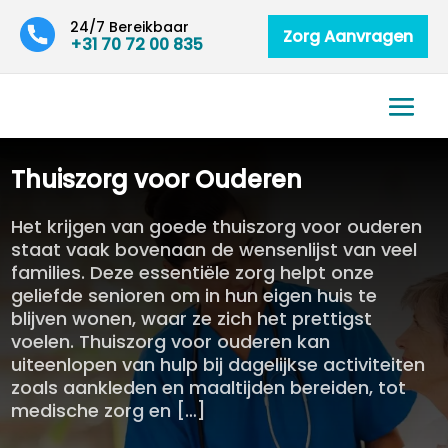
24/7 Bereikbaar
Zorg Aanvragen
+31 70 72 00 835
Thuiszorg voor Ouderen
Het krijgen van goede thuiszorg voor ouderen
staat vaak bovenaan de wensenlijst van veel
families. Deze essentiële zorg helpt onze
geliefde senioren om in hun eigen huis te
blijven wonen, waar ze zich het prettigst
voelen. Thuiszorg voor ouderen kan
uiteenlopen van hulp bij dagelijkse activiteiten
zoals aankleden en maaltijden bereiden, tot
medische zorg en […]