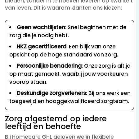
bieden, zonder in te hoeven leveren op kwaliteit
van leven. Dit is waarom klanten ons kiezen:
Geen wachtlijsten
: Snel beginnen met de
zorg die je nodig hebt.
HKZ gecertificeerd
: Een blijk van onze
opsicht op de hoge standaard van zorg.
Persoonlijke benadering
: Onze zorg is altijd
op maat gemaakt, waarbij jouw voorkeuren
voorop staan.
Deskundige zorgverleners
: Bij ons werk een
toegewijd en hooggekwalificeerd zorgteam.
Zorg afgestemd op iedere
leeftijd en behoefte
Bij Homecare GHL geloven we in flexibele