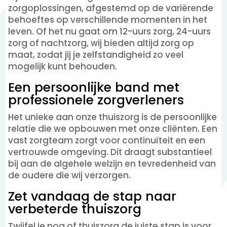
zorgoplossingen, afgestemd op de variërende
behoeftes op verschillende momenten in het
leven. Of het nu gaat om 12-uurs zorg, 24-uurs
zorg of nachtzorg, wij bieden altijd zorg op
maat, zodat jij je zelfstandigheid zo veel
mogelijk kunt behouden.
Een persoonlijke band met
professionele zorgverleners
Het unieke aan onze thuiszorg is de persoonlijke
relatie die we opbouwen met onze cliënten. Een
vast zorgteam zorgt voor continuïteit en een
vertrouwde omgeving. Dit draagt substantieel
bij aan de algehele welzijn en tevredenheid van
de oudere die wij verzorgen.
Zet vandaag de stap naar
verbeterde thuiszorg
Twijfel je nog of thuiszorg de juiste stap is voor