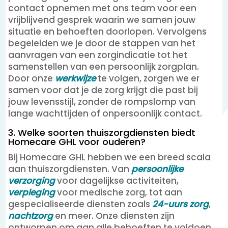
contact opnemen met ons team voor een
vrijblijvend gesprek waarin we samen jouw
situatie en behoeften doorlopen. Vervolgens
begeleiden we je door de stappen van het
aanvragen van een zorgindicatie tot het
samenstellen van een persoonlijk zorgplan.
Door onze
werkwijze
te volgen, zorgen we er
samen voor dat je de zorg krijgt die past bij
jouw levensstijl, zonder de rompslomp van
lange wachttijden of onpersoonlijk contact.
3. Welke soorten thuiszorgdiensten biedt
Homecare GHL voor ouderen?
Bij Homecare GHL hebben we een breed scala
aan thuiszorgdiensten. Van
persoonlijke
verzorging
voor dagelijkse activiteiten,
verpleging
voor medische zorg, tot aan
gespecialiseerde diensten zoals
24-uurs zorg
,
nachtzorg
en meer. Onze diensten zijn
ontworpen om aan alle behoeften te voldoen,