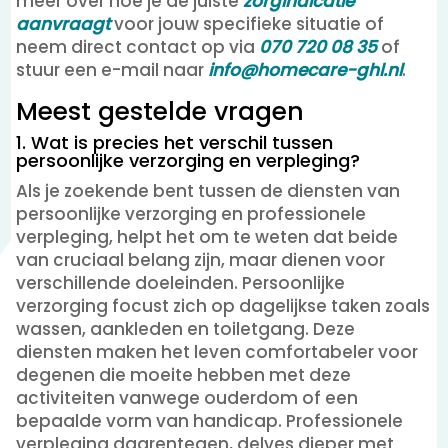
meer over hoe je de juiste
zorgindicatie
aanvraagt
voor jouw specifieke situatie of
neem direct contact op via
070 720 08 35
of
stuur een e-mail naar
info@homecare-ghl.nl
.
Meest gestelde vragen
1. Wat is precies het verschil tussen
persoonlijke verzorging en verpleging?
Als je zoekende bent tussen de diensten van
persoonlijke verzorging en professionele
verpleging, helpt het om te weten dat beide
van cruciaal belang zijn, maar dienen voor
verschillende doeleinden. Persoonlijke
verzorging focust zich op dagelijkse taken zoals
wassen, aankleden en toiletgang. Deze
diensten maken het leven comfortabeler voor
degenen die moeite hebben met deze
activiteiten vanwege ouderdom of een
bepaalde vorm van handicap. Professionele
verpleging daarentegen, delves dieper met