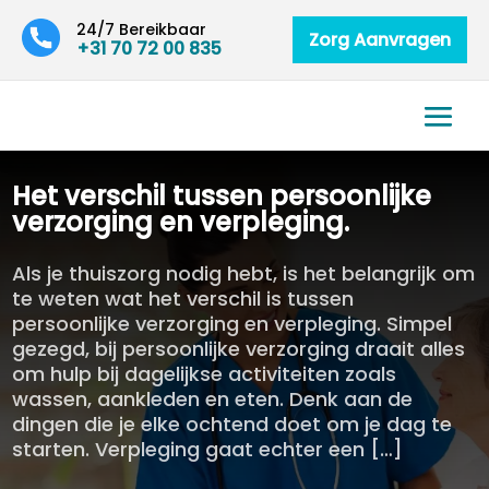
24/7 Bereikbaar
Zorg Aanvragen
+31 70 72 00 835
Het verschil tussen persoonlijke
verzorging en verpleging.​
Als je thuiszorg nodig hebt, is het belangrijk om
te weten wat het verschil is tussen
persoonlijke verzorging en verpleging. Simpel
gezegd, bij persoonlijke verzorging draait alles
om hulp bij dagelijkse activiteiten zoals
wassen, aankleden en eten. Denk aan de
dingen die je elke ochtend doet om je dag te
starten. Verpleging gaat echter een […]