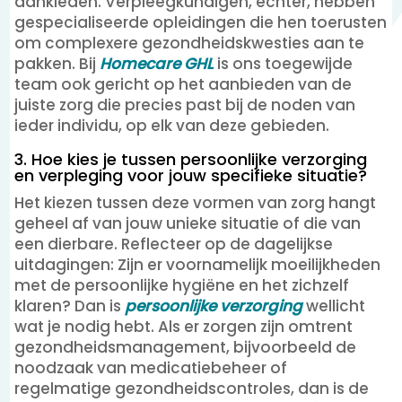
aankleden. Verpleegkundigen, echter, hebben
gespecialiseerde opleidingen die hen toerusten
om complexere gezondheidskwesties aan te
pakken. Bij
Homecare GHL
is ons toegewijde
team ook gericht op het aanbieden van de
juiste zorg die precies past bij de noden van
ieder individu, op elk van deze gebieden.
3. Hoe kies je tussen persoonlijke verzorging
en verpleging voor jouw specifieke situatie?
Het kiezen tussen deze vormen van zorg hangt
geheel af van jouw unieke situatie of die van
een dierbare. Reflecteer op de dagelijkse
uitdagingen: Zijn er voornamelijk moeilijkheden
met de persoonlijke hygiëne en het zichzelf
klaren? Dan is
persoonlijke verzorging
wellicht
wat je nodig hebt. Als er zorgen zijn omtrent
gezondheidsmanagement, bijvoorbeeld de
noodzaak van medicatiebeheer of
regelmatige gezondheidscontroles, dan is de