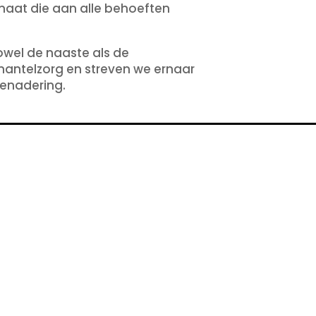
maat die aan alle behoeften
owel de naaste als de
mantelzorg en streven we ernaar
benadering.