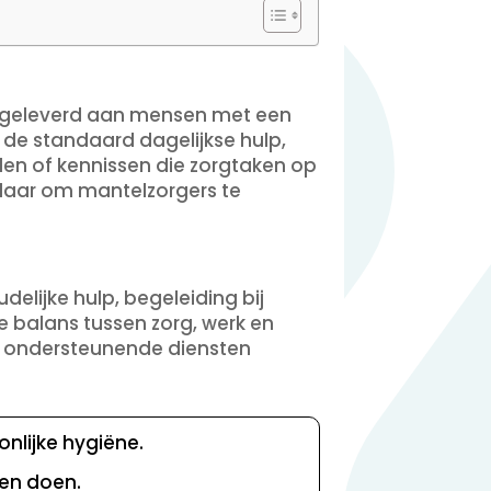
dt geleverd aan mensen met een
m de standaard dagelijkse hulp,
nden of kennissen die zorgtaken op
klaar om mantelzorgers te
delijke hulp, begeleiding bij
 balans tussen zorg, werk en
en ondersteunende diensten
nlijke hygiëne.
en doen.