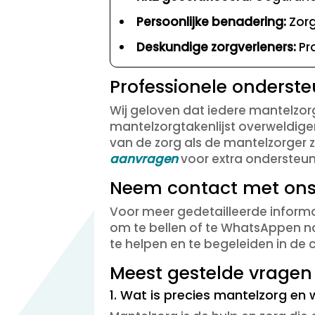
Persoonlijke benadering:
Zorg
Deskundige zorgverleners:
Pro
Professionele onderst
Wij geloven dat iedere mantelzo
mantelzorgtakenlijst overweldige
van de zorg als de mantelzorger 
aanvragen
voor extra ondersteun
Neem contact met ons
Voor meer gedetailleerde informa
om te bellen of te WhatsAppen na
te helpen en te begeleiden in de
Meest gestelde vragen
1. Wat is precies mantelzorg en 