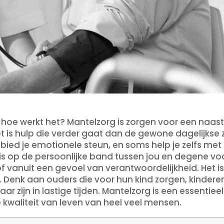
en hoe werkt het? Mantelzorg is zorgen voor een naa
 is hulp die verder gaat dan de gewone dagelijkse z
ied je emotionele steun, en soms help je zelfs me
s op de persoonlijke band tussen jou en degene voor
of vanuit een gevoel van verantwoordelijkheid. Het i
Denk aan ouders die voor hun kind zorgen, kindere
aar zijn in lastige tijden. Mantelzorg is een essenti
 kwaliteit van leven van heel veel mensen.