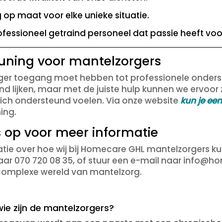
 op maat voor elke unieke situatie.
fessioneel getraind personeel dat passie heeft voo
euning voor mantelzorgers
rger toegang moet hebben tot professionele onder
nd lijken, maar met de juiste hulp kunnen we ervoo
zich ondersteund voelen. Via onze website
kun je ee
ing.
 op voor meer informatie
tie over hoe wij bij Homecare GHL mantelzorgers ku
ar 070 720 08 35, of stuur een e-mail naar info@ho
 complexe wereld van mantelzorg.
wie zijn de mantelzorgers?