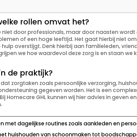
elke rollen omvat het?
ie niet door professionals, maar door naasten wor
blemen of een hoge leeftijd. Het gaat hierbij niet o
hulp overstijgt. Denk hierbij aan familieleden, vrie
rijpen we hoe waardevol deze zorg is en staan we 
n de praktijk?
 dat zorgtaken zoals persoonlijke verzorging, huishou
ndersteuning gegeven worden. Het is een complexe
 Bij Homecare GHL kunnen wij hier advies in geven 
.
n met dagelijkse routines zoals aankleden en persoo
 het huishouden van schoonmaken tot boodschapp