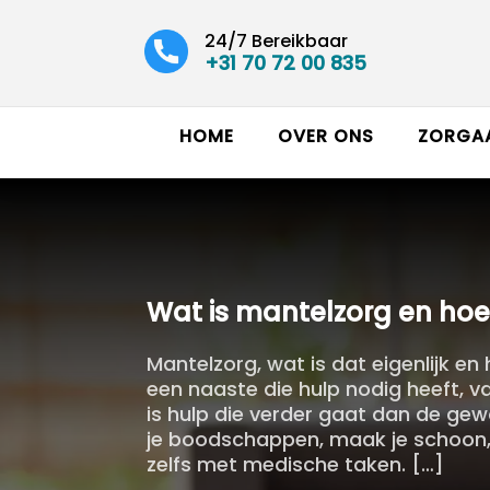
24/7 Bereikbaar
+31 70 72 00 835
HOME
OVER ONS
ZORGA
Wat is mantelzorg en hoe
Mantelzorg, wat is dat eigenlijk e
een naaste die hulp nodig heeft, 
is hulp die verder gaat dan de gew
je boodschappen, maak je schoon, 
zelfs met medische taken. […]