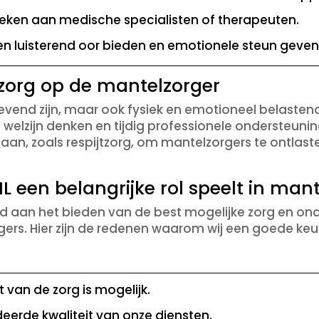
oeken aan medische specialisten of therapeuten.
n luisterend oor bieden en emotionele steun geven
zorg op de mantelzorger
end zijn, maar ook fysiek en emotioneel belastend. 
welzijn denken en tijdig professionele ondersteuni
aan, zoals respijtzorg, om mantelzorgers te ontlast
en belangrijke rol speelt in man
jd aan het bieden van de best mogelijke zorg en on
ers. Hier zijn de redenen waarom wij een goede keu
t van de zorg is mogelijk.
erde kwaliteit van onze diensten.