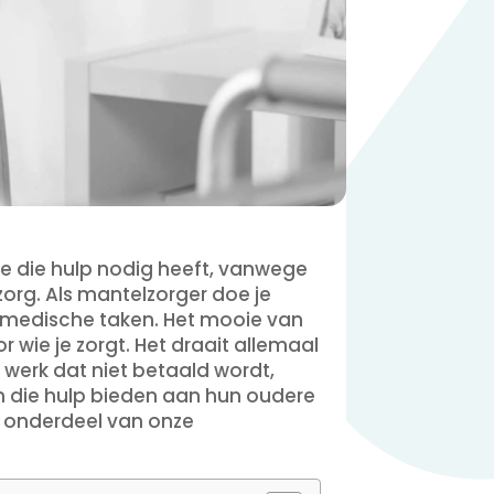
ste die hulp nodig heeft, vanwege
org. Als mantelzorger doe je
t medische taken. Het mooie van
 wie je zorgt. Het draait allemaal
s werk dat niet betaald wordt,
n die hulp bieden aan hun oudere
eel onderdeel van onze