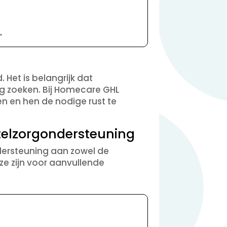
.
Het is belangrijk dat
ng zoeken. Bij Homecare GHL
en en hen de nodige rust te
telzorgondersteuning
dersteuning aan zowel de
ze zijn voor aanvullende