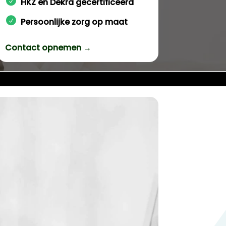
HKZ en Dekra gecertificeerd
Persoonlijke zorg op maat
Contact opnemen →