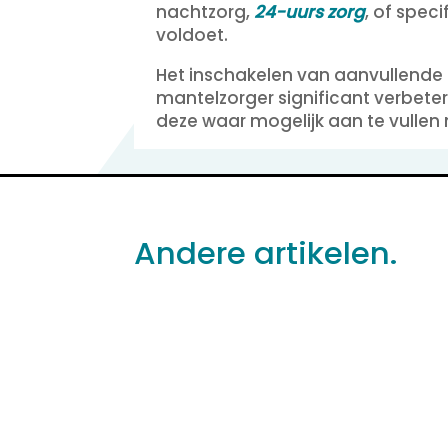
nachtzorg,
24-uurs zorg
, of spec
voldoet.
Het inschakelen van aanvullende 
mantelzorger significant verbete
deze waar mogelijk aan te vullen
Andere artikelen.