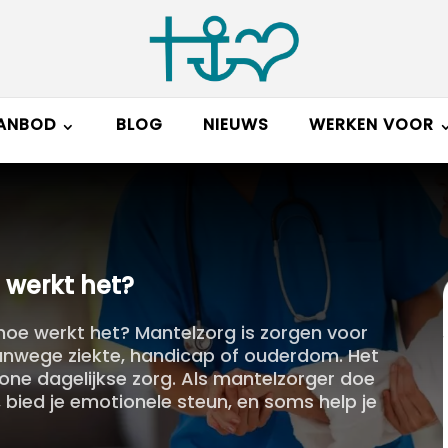
ANBOD
BLOG
NIEUWS
WERKEN VOOR
 werkt het?
n hoe werkt het? Mantelzorg is zorgen voor
vanwege ziekte, handicap of ouderdom. Het
one dagelijkse zorg. Als mantelzorger doe
bied je emotionele steun, en soms help je