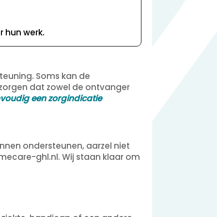
r hun werk.
steuning. Soms kan de
r zorgen dat zowel de ontvanger
nvoudig een zorgindicatie
nnen ondersteunen, aarzel niet
mecare-ghl.nl. Wij staan klaar om