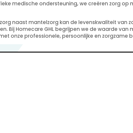
ifieke medische ondersteuning, we creëren zorg op 
zorg naast mantelzorg kan de levenskwaliteit van z
ren. Bij Homecare GHL begrijpen we de waarde van 
 met onze professionele, persoonlijke en zorgzame 