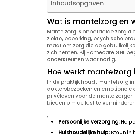
Inhoudsopgaven
Wat is mantelzorg en w
Mantelzorg is onbetaalde zorg d
ziekte, beperking, psychische pro
maar om zorg die de gebruikelijke 
zich nemen. Bij Homecare GHL beg
ondersteunen waar nodig.
Hoe werkt mantelzorg i
In de praktijk houdt mantelzorg in
doktersbezoeken en emotionele o
privéleven voor de mantelzorger.
bieden om de last te verminderen
Persoonlijke verzorging:
Helpe
Huishoudelijke hulp:
Steun in