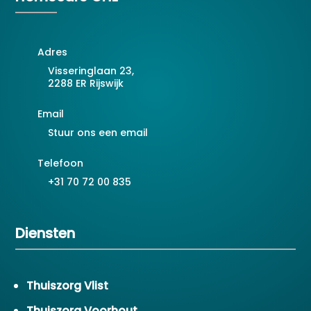
Adres
Visseringlaan 23,
2288 ER Rijswijk
Email
Stuur ons een email
Telefoon
+31 70 72 00 835
Diensten
Thuiszorg Vlist
Thuiszorg Voorhout