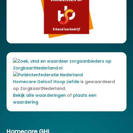
Homecare Geloof Hoop Liefde
is gewaardeerd
op ZorgkaartNederland.
Bekijk alle waarderingen
of
plaats een
waardering
Homecare GHL