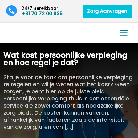
24/7 Bereikbaar
Zorg Aanvragen
+31 70 72 00 835
Wat kost persoonlijke verpleging
en hoe regel je dat?
Sta je voor de taak om persoonlijke verpleging
te regelen en wil je weten wat het kost? Geen
zorgen, je bent hier op de juiste plek.
Persoonlijke verpleging thuis is een essentiële
service die zowel comfort als noodzakelijke
zorg biedt. De kosten kunnen variëren,
afhankelijk van factoren zoals de intensiteit
van de zorg, uren van […]