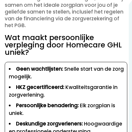
samen om het ideale zorgplan voor jou of je
geliefde samen te stellen, inclusief het regelen
van de financiering via de zorgverzekering of
het PGB.
Wat maakt persoonlijke
verpleging door Homecare GHL
uniek?
Geen wachtlijsten:
Snelle start van de zorg
mogelijk.
HKZ gecertificeerd:
Kwaliteitsgarantie in
zorgverlening.
Persoonlijke benadering:
Elk zorgplan is
uniek.
Deskundige zorgverleners:
Hoogwaardige
en professionele ondersteuning.