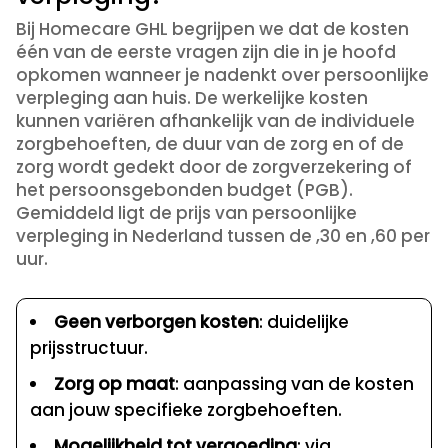
Bij Homecare GHL begrijpen we dat de kosten
één van de eerste vragen zijn die in je hoofd
opkomen wanneer je nadenkt over persoonlijke
verpleging aan huis. De werkelijke kosten
kunnen variëren afhankelijk van de individuele
zorgbehoeften, de duur van de zorg en of de
zorg wordt gedekt door de zorgverzekering of
het persoonsgebonden budget (PGB).
Gemiddeld ligt de prijs van persoonlijke
verpleging in Nederland tussen de ,30 en ,60 per
uur.
Geen verborgen kosten
: duidelijke
prijsstructuur.
Zorg op maat
: aanpassing van de kosten
aan jouw specifieke zorgbehoeften.
Mogelijkheid tot vergoeding
: via