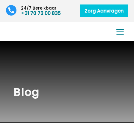
24/7 Bereikbaar
Zorg Aanvragen
+31 70 72 00 835
Blog