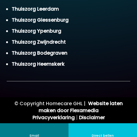
Thuiszorg Leerdam
Thuiszorg Giessenburg
Thuiszorg Ypenburg
Thuiszorg Zwijndrecht
Thuiszorg Bodegraven
Thuiszorg Heemskerk
© Copyright Homecare GHL |
Website laten
maken door Flexamedia
Privacyverklaring
|
Disclaimer
Email
Direct bellen